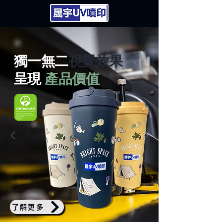
獨一無二
視覺效果
呈現
產品價值
了解更多