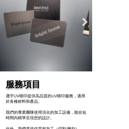
服務項目
晟宇UV噴印提供高品質的UV噴印服務，適用
於各種材料和產品。
我們的專業團隊使用頂尖的加工設備，能在短
時間內精準呈現您的設計。
此外，我們還提供雷射加工（切割/雕刻）、