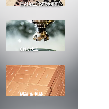
雷射加工 (切割/雕刻)
CNC代工
組裝 & 包裝