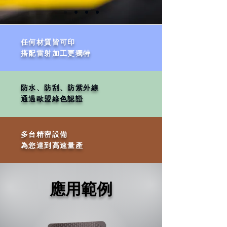
​任何材質皆可印
​搭配雷射加工更獨特
防水、防刮、防紫外線
通過歐盟綠色認證
多台精密設備
​為您達到高速量產
應用範例